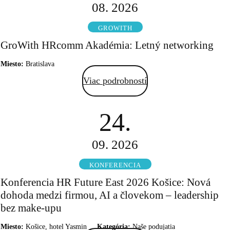
08. 2026
GROWITH
GroWith HRcomm Akadémia: Letný networking
Miesto:
Bratislava
Viac podrobností
24.
09. 2026
KONFERENCIA
Konferencia HR Future East 2026 Košice: Nová
dohoda medzi firmou, AI a človekom – leadership
bez make-upu
Miesto:
Košice, hotel Yasmin
Kategória:
Naše podujatia