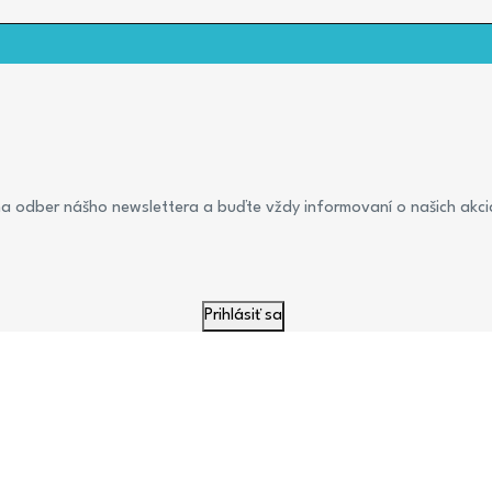
a na odber nášho newslettera a buďte vždy informovaní o našich akciá
Prihlásiť sa