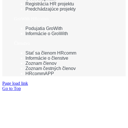
Registrácia HR projektu
Predchádzajúce projekty
GroWith HRcomm
Podujatia GroWith
Informácie o GroWith
Členstvo
Stať sa členom HRcomm
Informácie o členstve
Zoznam členov
Zoznam čestných členov
HRcommAPP
Page load link
Go to Top