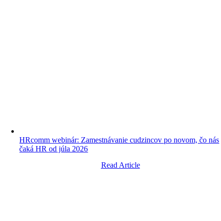
HRcomm webinár: Zamestnávanie cudzincov po novom, čo nás
čaká HR od júla 2026
Read Article