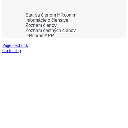
Členstvo
Stať sa členom HRcomm
Informácie o členstve
Zoznam členov
Zoznam čestných členov
HRcommAPP
Page load link
Go to Top