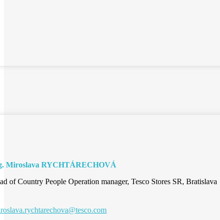
g. Miroslava RYCHTÁRECHOVÁ
ad of Country People Operation manager, Tesco Stores SR, Bratislava
roslava.rychtarechova@tesco.com