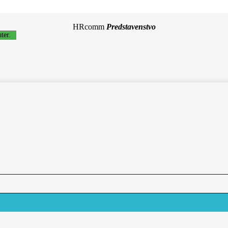
HRcomm
Predstavenstvo
ter.