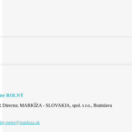
ter ROLNÝ
 Director, MARKÍZA - SLOVAKIA, spol. s r.o., Bratislava
lny.peter@markiza.sk