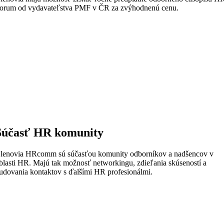
orum od vydavateľstva PMF v ČR za zvýhodnenú cenu.
Súčasť HR komunity
lenovia HRcomm sú súčasťou komunity odborníkov a nadšencov v
blasti HR. Majú tak možnosť networkingu, zdieľania skúseností a
udovania kontaktov s ďalšími HR profesionálmi.