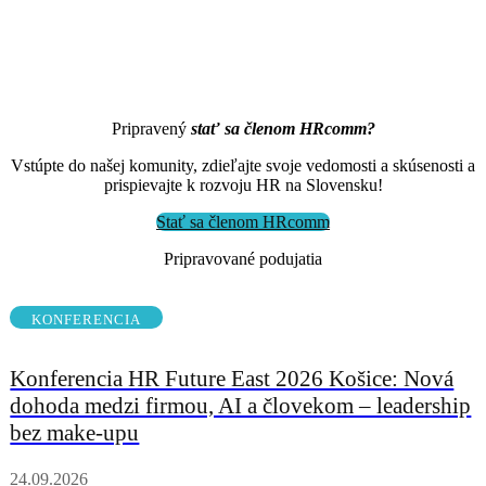
Pripravený
stať sa členom HRcomm?
Vstúpte do našej komunity, zdieľajte svoje vedomosti a skúsenosti a
prispievajte k rozvoju HR na Slovensku!
Stať sa členom HRcomm
Pripravované podujatia
KONFERENCIA
Konferencia HR Future East 2026 Košice: Nová
dohoda medzi firmou, AI a človekom – leadership
bez make-upu
24.09.2026