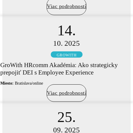
Viac podrobností
14.
10. 2025
GROWITH
GroWith HRcomm Akadémia: Ako strategicky
prepojiť DEI s Employee Experience
Miesto:
Bratislava/online
Viac podrobností
25.
09. 2025