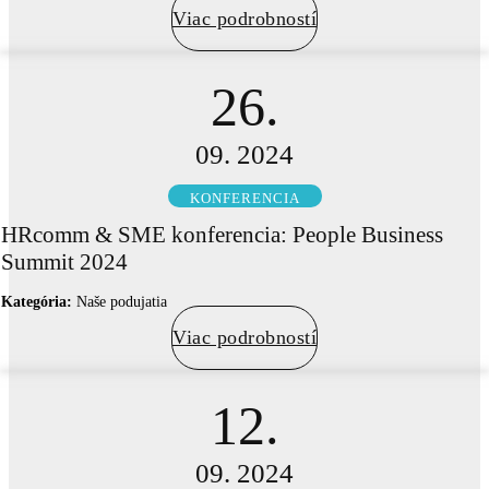
Viac podrobností
26.
09. 2024
KONFERENCIA
HRcomm & SME konferencia: People Business
Summit 2024
Kategória:
Naše podujatia
Viac podrobností
12.
09. 2024