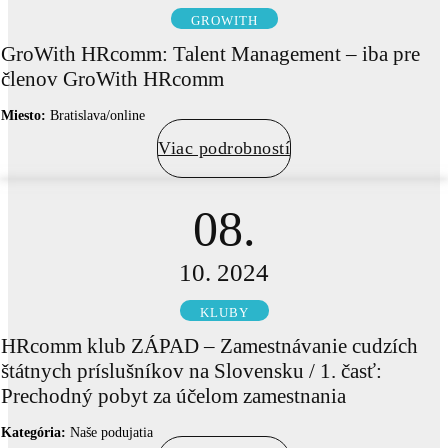
GROWITH
GroWith HRcomm: Talent Management – iba pre
členov GroWith HRcomm
Miesto:
Bratislava/online
Viac podrobností
08.
10. 2024
KLUBY
HRcomm klub ZÁPAD – Zamestnávanie cudzích
štátnych príslušníkov na Slovensku / 1. časť:
Prechodný pobyt za účelom zamestnania
Kategória:
Naše podujatia