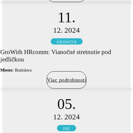
11.
12. 2024
GROWITH
GroWith HRcomm: Vianočné stretnutie pod
jedličkou
Miesto:
Bratislava
Viac podrobností
05.
12. 2024
INÉ