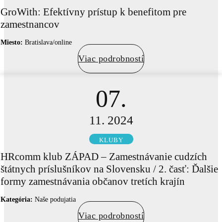
GroWith: Efektívny prístup k benefitom pre
zamestnancov
Miesto:
Bratislava/online
Viac podrobností
07.
11. 2024
KLUBY
HRcomm klub ZÁPAD – Zamestnávanie cudzích
štátnych príslušníkov na Slovensku / 2. časť: Ďalšie
formy zamestnávania občanov tretích krajín
Kategória:
Naše podujatia
Viac podrobností