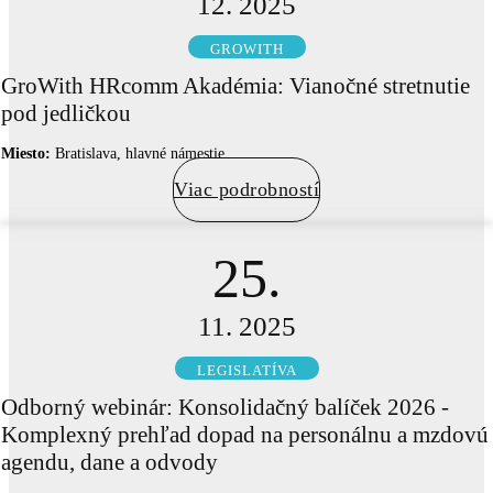
12. 2025
GROWITH
GroWith HRcomm Akadémia: Vianočné stretnutie
pod jedličkou
Miesto:
Bratislava, hlavné námestie
Viac podrobností
25.
11. 2025
LEGISLATÍVA
Odborný webinár: Konsolidačný balíček 2026 -
Komplexný prehľad dopad na personálnu a mzdovú
agendu, dane a odvody