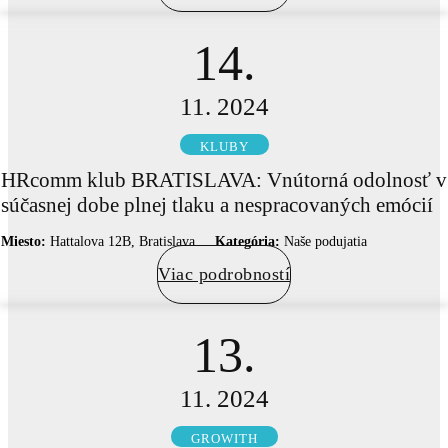
14.
11. 2024
KLUBY
HRcomm klub BRATISLAVA: Vnútorná odolnosť v
súčasnej dobe plnej tlaku a nespracovaných emócií
Miesto:
Hattalova 12B, Bratislava
Kategória:
Naše podujatia
Viac podrobností
13.
11. 2024
GROWITH