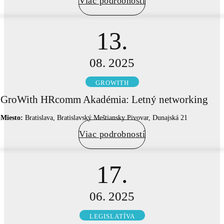
Viac podrobností
13.
08. 2025
GROWITH
GroWith HRcomm Akadémia: Letný networking
Miesto:
Bratislava, Bratislavský Meštiansky Pivovar, Dunajská 21
Viac podrobností
17.
06. 2025
LEGISLATÍVA