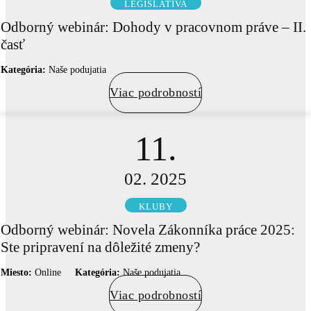
LEGISLATÍVA
Odborný webinár: Dohody v pracovnom práve – II.
časť
Kategória:
Naše podujatia
Viac podrobností
11.
02. 2025
KLUBY
Odborný webinár: Novela Zákonníka práce 2025:
Ste pripravení na dôležité zmeny?
Miesto:
Online
Kategória:
Naše podujatia
Viac podrobností