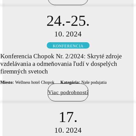
24.-25.
10. 2024
KONFERENCIA
Konferencia Chopok Nr. 2/2024: Skryté zdroje
vzdelávania a odmeňovania ľudí v dospelých
firemných svetoch
Miesto:
Wellness hotel Chopok
Kategória:
Naše podujatia
Viac podrobností
17.
10. 2024