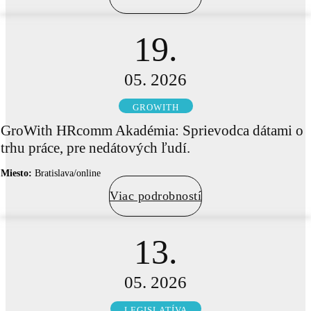
19.
05. 2026
GROWITH
GroWith HRcomm Akadémia: Sprievodca dátami o
trhu práce, pre nedátových ľudí.
Miesto:
Bratislava/online
Viac podrobností
13.
05. 2026
LEGISLATÍVA