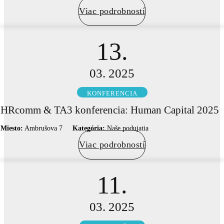
Viac podrobností
13.
03. 2025
KONFERENCIA
HRcomm & TA3 konferencia: Human Capital 2025
Miesto:
Ambrušova 7
Kategória:
Naše podujatia
Viac podrobností
11.
03. 2025