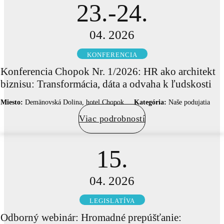
23.-24.
04. 2026
KONFERENCIA
Konferencia Chopok Nr. 1/2026: HR ako architekt
biznisu: Transformácia, dáta a odvaha k ľudskosti
Miesto:
Demänovská Dolina, hotel Chopok
Kategória:
Naše podujatia
Viac podrobností
15.
04. 2026
LEGISLATÍVA
Odborný webinár: Hromadné prepúšťanie: