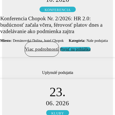
KONFERENCIA
Konferencia Chopok Nr. 2/2026: HR 2.0:
budúcnosť začala včera, férovosť platov dnes a
vzdelávanie ako podmienka zajtra
Miesto:
Demänovská Dolina, hotel Chopok
Kategória:
Naše podujatia
Viac podrobností
Prejsť na prihlášku
Uplynulé podujatia
23.
06. 2026
KLUBY