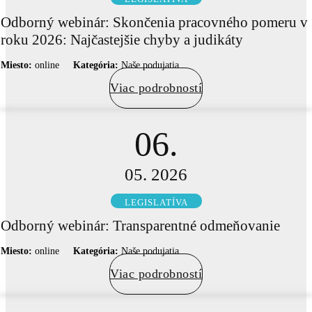
Odborný webinár: Skončenia pracovného pomeru v
roku 2026: Najčastejšie chyby a judikáty
Miesto:
online
Kategória:
Naše podujatia
Viac podrobností
06.
05. 2026
LEGISLATÍVA
Odborný webinár: Transparentné odmeňovanie
Miesto:
online
Kategória:
Naše podujatia
Viac podrobností