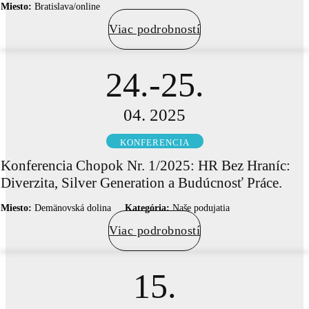
Miesto:
Bratislava/online
Viac podrobností
24.-25.
04. 2025
KONFERENCIA
Konferencia Chopok Nr. 1/2025: HR Bez Hraníc:
Diverzita, Silver Generation a Budúcnosť Práce.
Miesto:
Demänovská dolina
Kategória:
Naše podujatia
Viac podrobností
15.