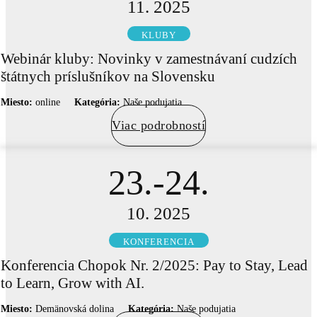
11. 2025
KLUBY
Webinár kluby: Novinky v zamestnávaní cudzích
štátnych príslušníkov na Slovensku
Miesto:
online
Kategória:
Naše podujatia
Viac podrobností
23.-24.
10. 2025
KONFERENCIA
Konferencia Chopok Nr. 2/2025: Pay to Stay, Lead
to Learn, Grow with AI.
Miesto:
Demänovská dolina
Kategória:
Naše podujatia