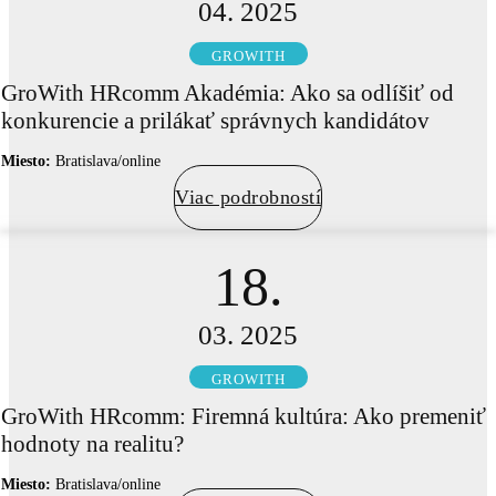
04. 2025
GROWITH
GroWith HRcomm Akadémia: Ako sa odlíšiť od
konkurencie a prilákať správnych kandidátov
Miesto:
Bratislava/online
Viac podrobností
18.
03. 2025
GROWITH
GroWith HRcomm: Firemná kultúra: Ako premeniť
hodnoty na realitu?
Miesto:
Bratislava/online