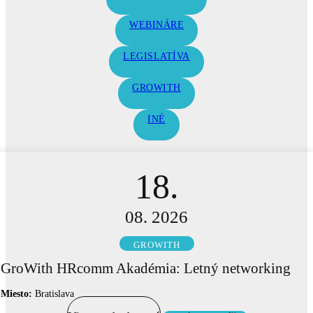
WEBINÁRE
LEGISLATÍVA
GROWITH
INÉ
18.
08. 2026
GROWITH
GroWith HRcomm Akadémia: Letný networking
Miesto:
Bratislava