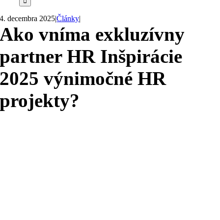
4. decembra 2025
|
Články
|
Ako vníma exkluzívny
partner HR Inšpirácie
2025 výnimočné HR
projekty?