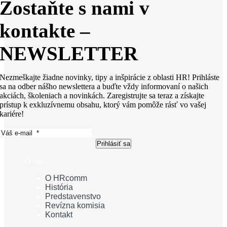
Zostaňte s nami v
kontakte –
NEWSLETTER
Nezmeškajte žiadne novinky, tipy a inšpirácie z oblasti HR! Prihláste
sa na odber nášho newslettera a buďte vždy informovaní o našich
akciách, školeniach a novinkách. Zaregistrujte sa teraz a získajte
prístup k exkluzívnemu obsahu, ktorý vám pomôže rásť vo vašej
kariére!
Prihlásiť sa
O nás
O HRcomm
História
Predstavenstvo
Revízna komisia
Kontakt