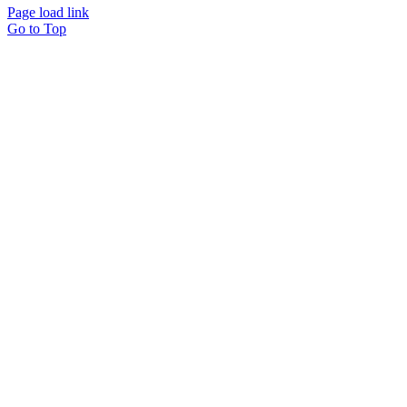
Page load link
Go to Top