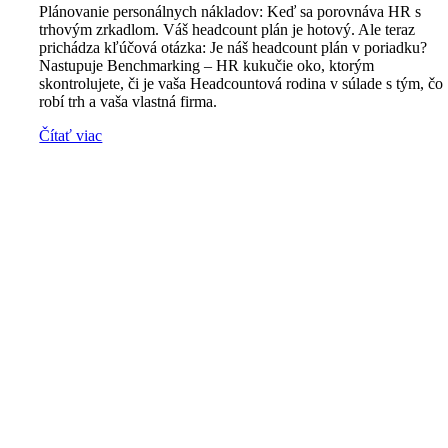
Plánovanie personálnych nákladov: Keď sa porovnáva HR s
trhovým zrkadlom. Váš headcount plán je hotový. Ale teraz
prichádza kľúčová otázka: Je náš headcount plán v poriadku?
Nastupuje Benchmarking – HR kukučie oko, ktorým
skontrolujete, či je vaša Headcountová rodina v súlade s tým, čo
robí trh a vaša vlastná firma.
Čítať viac