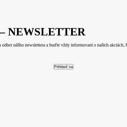
kte – NEWSLETTER
a odber nášho newslettera a buďte vždy informovaní o našich akciách, šk
Prihlásiť sa