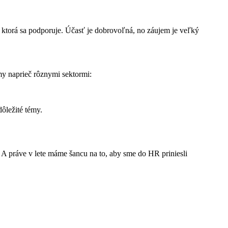
, ktorá sa podporuje. Účasť je dobrovoľná, no záujem je veľký
ímy naprieč rôznymi sektormi:
dôležité témy.
 A práve v lete máme šancu na to, aby sme do HR priniesli