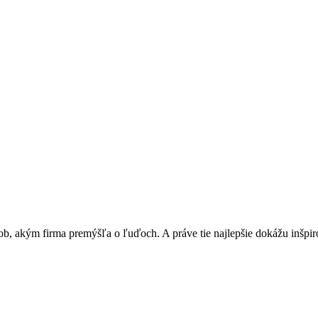
b, akým firma premýšľa o ľuďoch. A práve tie najlepšie dokážu inšpiro