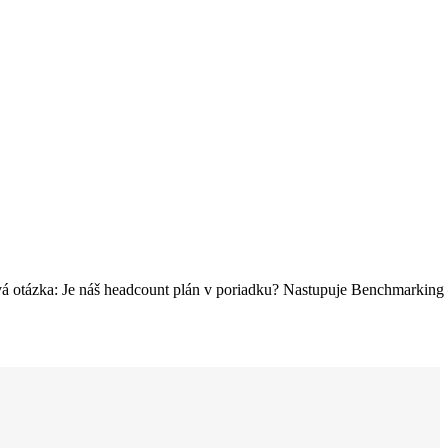
á otázka: Je náš headcount plán v poriadku? Nastupuje Benchmarking