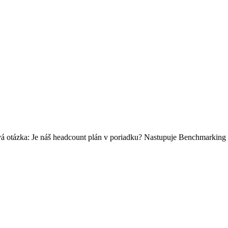
á otázka: Je náš headcount plán v poriadku? Nastupuje Benchmarking