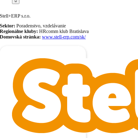
Stell+ERP s.r.o.
Sektor:
Poradenstvo, vzdelávanie
Regionálne kluby:
HRcomm klub Bratislava
Domovská stránka:
www.stell-erp.com/sk/