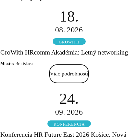
18.
08. 2026
GROWITH
GroWith HRcomm Akadémia: Letný networking
Miesto:
Bratislava
Viac podrobností
24.
09. 2026
KONFERENCIA
Konferencia HR Future East 2026 Košice: Nová