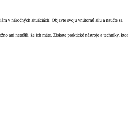
ám v náročných situáciách! Objavte svoju vnútornú silu a naučte sa
o ani netušili, že ich máte. Získate praktické nástroje a techniky, kto