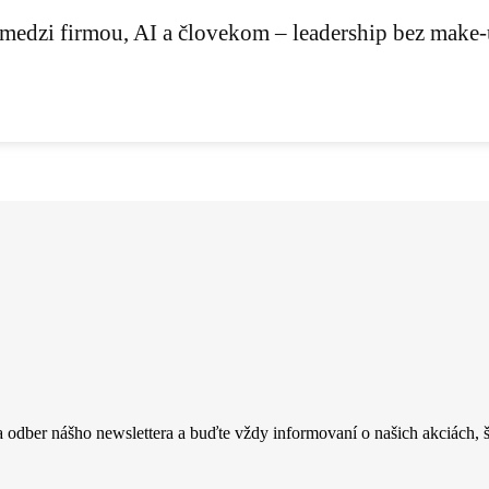
medzi firmou, AI a človekom – leadership bez make
a odber nášho newslettera a buďte vždy informovaní o našich akciách, šk