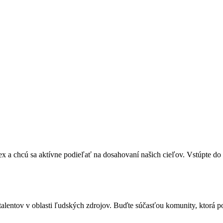
 a chcú sa aktívne podieľať na dosahovaní našich cieľov. Vstúpte do 
alentov v oblasti ľudských zdrojov. Buďte súčasťou komunity, ktorá p