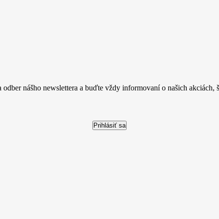
a odber nášho newslettera a buďte vždy informovaní o našich akciách, šk
Prihlásiť sa