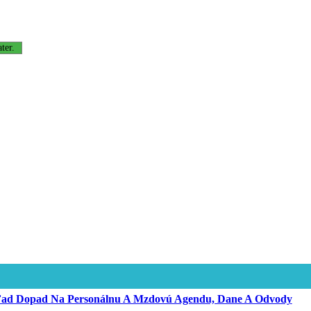
ter.
hľad Dopad Na Personálnu A Mzdovú Agendu, Dane A Odvody