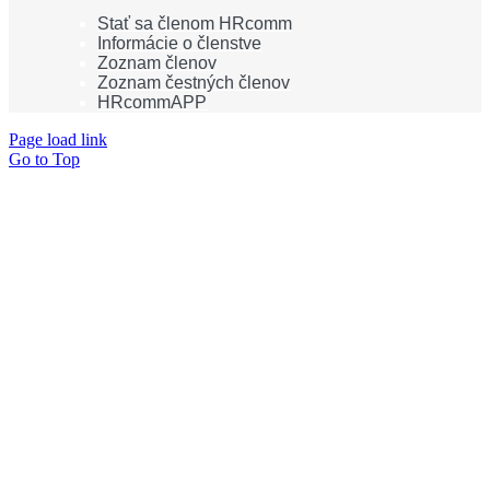
Stať sa členom HRcomm
Informácie o členstve
Zoznam členov
Zoznam čestných členov
HRcommAPP
Page load link
Go to Top