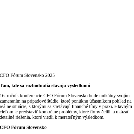
CFO Fórum Slovensko 2025
Tam, kde sa rozhodnutia stávajú výsledkami
16. ročník konferencie CFO Fórum Slovensko bude unikátny svojím
zameraním na prípadové štúdie, ktoré ponúknu účastníkom pohľad na
reálne situácie, s ktorými sa stretávajú finančné tímy v praxi. Hlavným
cieľom je predstaviť konkrétne problémy, ktoré firmy čelili, a ukázať
detailné riešenia, ktoré viedli k merateľným výsledkom.
CFO Fórum Slovensko