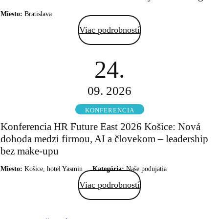
Miesto:
Bratislava
Viac podrobností
24.
09. 2026
KONFERENCIA
Konferencia HR Future East 2026 Košice: Nová
dohoda medzi firmou, AI a človekom – leadership
bez make-upu
Miesto:
Košice, hotel Yasmin
Kategória:
Naše podujatia
Viac podrobností