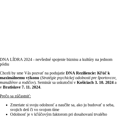
DNA LÍDRA 2024 - nevšedné spojenie biznisu a kultúry na jednom
pódiu
Chceli by sme Vás pozvať na podujatie
DNA Reziliencie: Kľúč k
maximálnemu výkonu
(
Stratégie psychickej odolnosti pre športovcov,
manažérov a rodičov
). Seminár sa uskutoční v
Košiciach 3. 10.
2024
a
v
Bratislave 7. 11. 2024
.
Prečo sa zúčastniť:
Zmeriate si svoju odolnosť a naučíte sa, ako ju budovať u seba,
svojich detí či vo svojom tíme
Odolnosť je v kľúčovým faktorom pri dosahovaní trvalého