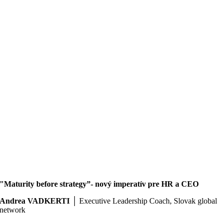
"Maturity before strategy”- nový imperatív pre HR a CEO
Andrea VADKERTI
│ Executive Leadership Coach, Slovak global
network