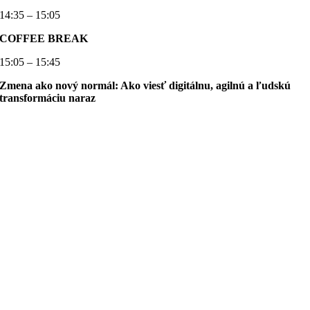
14:35 – 15:05
COFFEE BREAK
15:05 – 15:45
Zmena ako nový normál: Ako viesť digitálnu, agilnú a ľudskú
transformáciu naraz