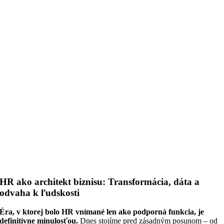
HR ako architekt biznisu: Transformácia, dáta a
odvaha k ľudskosti
Éra, v ktorej bolo HR vnímané len ako podporná funkcia, je
definitívne minulosťou.
Dnes stojíme pred zásadným posunom – od