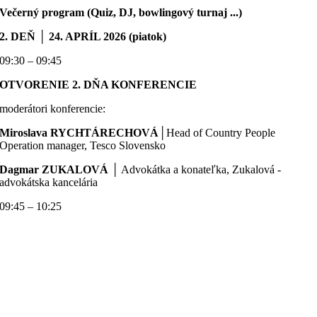
Večerný program (Quiz, DJ, bowlingový turnaj ...)
2. DEŇ
│
24. APRÍL 2026 (piatok)
09:30 – 09:45
OTVORENIE 2. DŇA KONFERENCIE
moderátori konferencie:
Miroslava RYCHTÁRECHOVÁ│
Head of Country People
Operation manager, Tesco Slovensko
Dagmar ZUKALOVÁ
│ Advokátka a konateľka, Zukalová -
advokátska kancelária
09:45 – 10:25