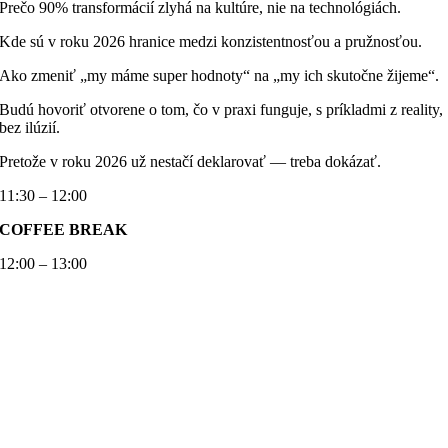
Prečo 90% transformácií zlyhá na kultúre, nie na technológiách.
Kde sú v roku 2026 hranice medzi konzistentnosťou a pružnosťou.
Ako zmeniť „my máme super hodnoty“ na „my ich skutočne žijeme“.
Budú hovoriť otvorene o tom, čo v praxi funguje, s príkladmi z reality,
bez ilúzií.
Pretože v roku 2026 už nestačí deklarovať — treba dokázať.
11:30 – 12:00
COFFEE BREAK
12:00 – 13:00