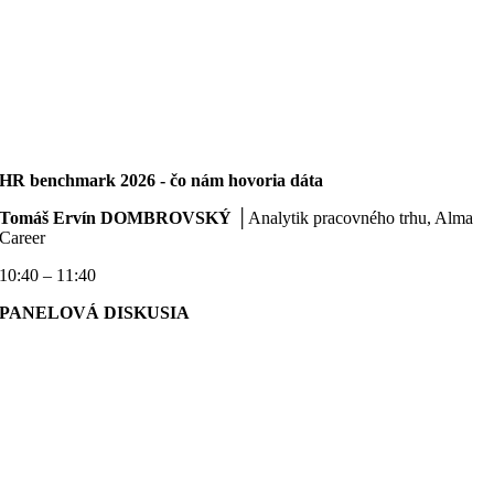
HR benchmark 2026 - čo nám hovoria dáta
Tomáš Ervín DOMBROVSKÝ
│
Analytik pracovného trhu, Alma
Career
10:40 – 11:40
PANELOVÁ DISKUSIA