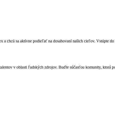
 a chcú sa aktívne podieľať na dosahovaní našich cieľov. Vstúpte do 
alentov v oblasti ľudských zdrojov. Buďte súčasťou komunity, ktorá p