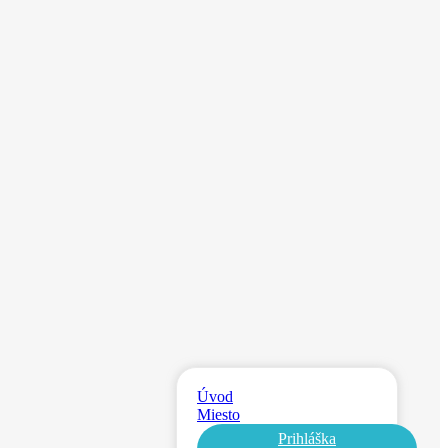
Úvod
Miesto
Prihláška