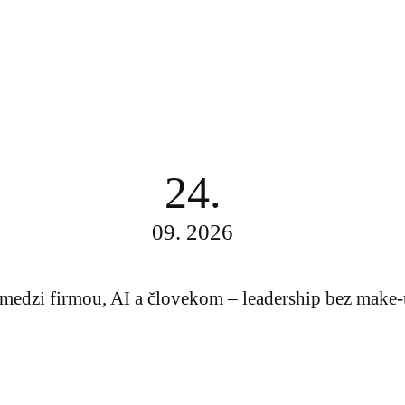
24.
09. 2026
medzi firmou, AI a človekom – leadership bez make