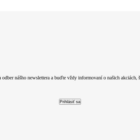
a odber nášho newslettera a buďte vždy informovaní o našich akciách, šk
Prihlásiť sa