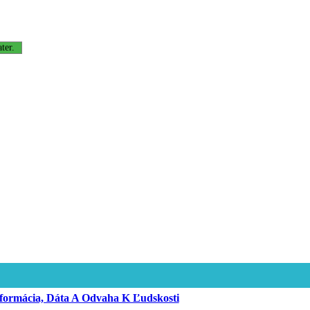
ter.
sformácia, Dáta A Odvaha K Ľudskosti