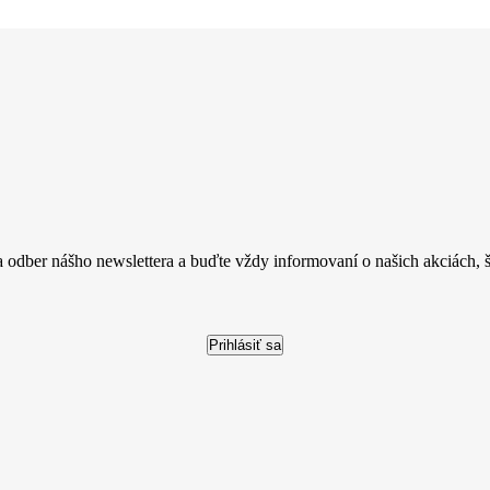
a odber nášho newslettera a buďte vždy informovaní o našich akciách, šk
Prihlásiť sa