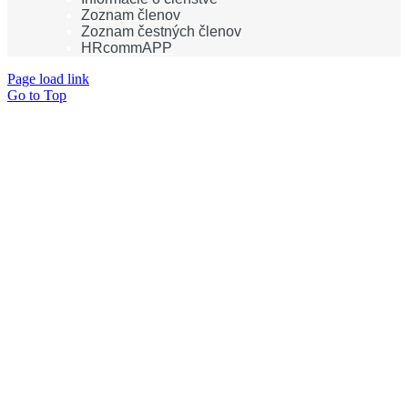
Zoznam členov
Zoznam čestných členov
HRcommAPP
Page load link
Go to Top