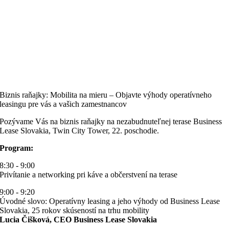
Biznis raňajky: Mobilita na mieru – Objavte výhody operatívneho
leasingu pre vás a vašich zamestnancov
Pozývame Vás na biznis raňajky na nezabudnuteľnej terase Business
Lease Slovakia, Twin City Tower, 22. poschodie.
Program:
8:30 - 9:00
Privítanie a networking pri káve a občerstvení na terase
9:00 - 9:20
Úvodné slovo: Operatívny leasing a jeho výhody od Business Lease
Slovakia, 25 rokov skúseností na trhu mobility
Lucia Čišková, CEO Business Lease Slovakia