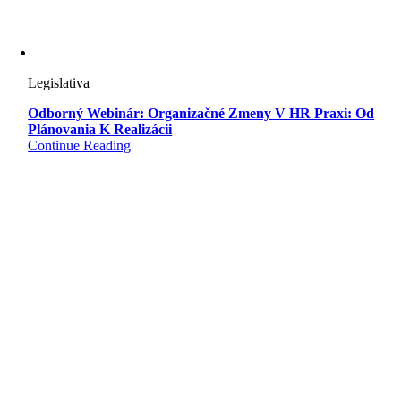
Legislativa
Odborný Webinár: Organizačné Zmeny V HR Praxi: Od
Plánovania K Realizácii
Continue Reading