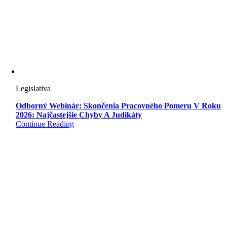
Legislativa
Odborný Webinár: Skončenia Pracovného Pomeru V Roku
2026: Najčastejšie Chyby A Judikáty
Continue Reading