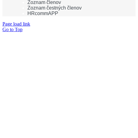
Zoznam členov
Zoznam čestných členov
HRcommAPP
Page load link
Go to Top